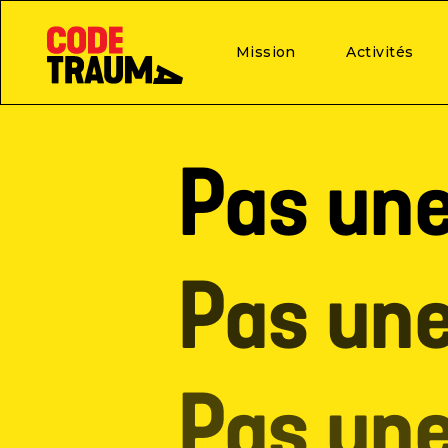
Mission
Activités
Pas une
Pas une
Pas une