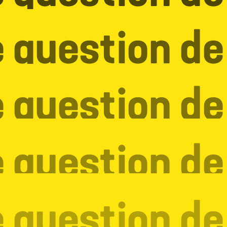
 question d
 question d
 question d
 question d