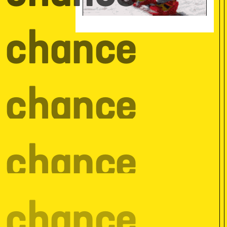
e chance
e chance
e chance
e chance