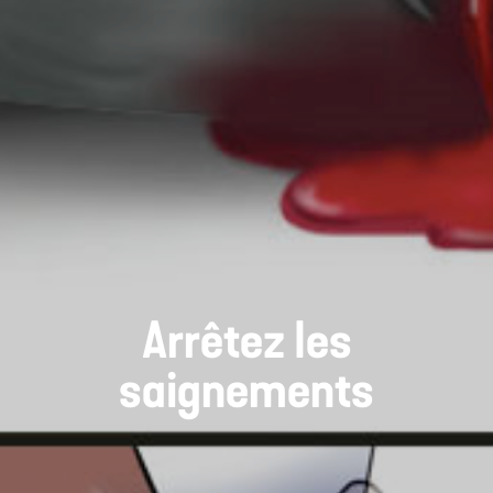
Arrêtez les
saignements