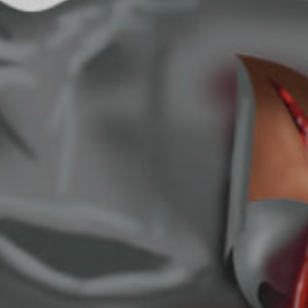
Mission
Activités
Événements
Blogue
Contact