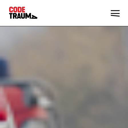
Champions de la prévention
Faire le Quiz