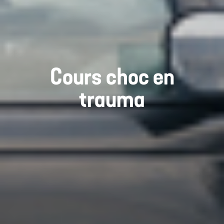
Cours choc en
trauma