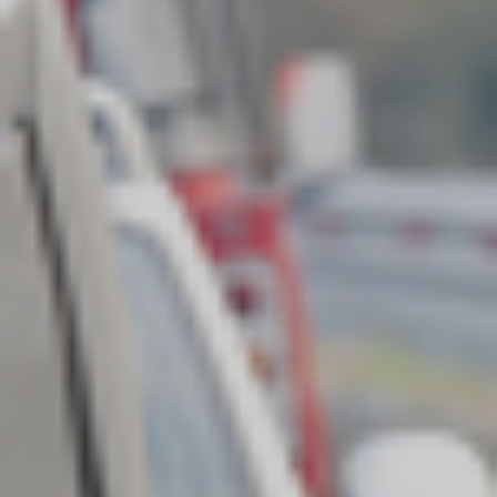
Mission
Activités
Événements
Blogue
Contact