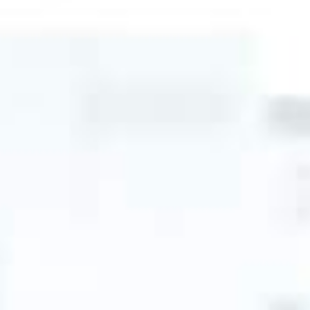
Champions de la prévention
Faire le Quiz
Mission
Activités
Événements
Blogue
Contact