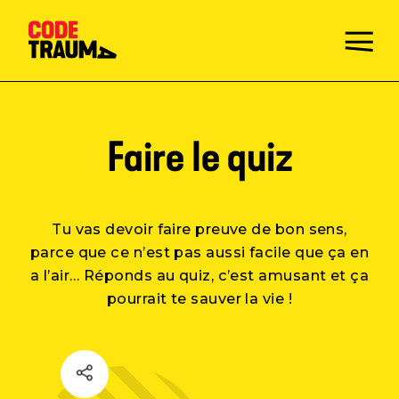
Faire le quiz
Champions de la prévention
Tu vas devoir faire preuve de bon sens,
parce que ce n’est pas aussi facile que ça en
Faire le Quiz
a l’air… Réponds au quiz, c’est amusant et ça
pourrait te sauver la vie !
Mission
Activités