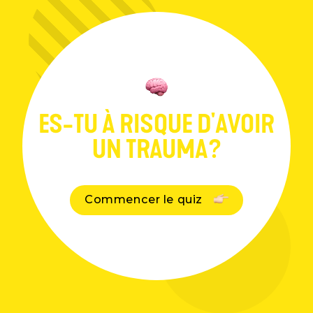
Événements
Blogue
Contact
ES-TU À RISQUE D'AVOIR
UN TRAUMA?
Commencer le quiz