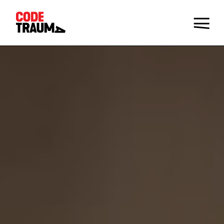
Champions de la prévention