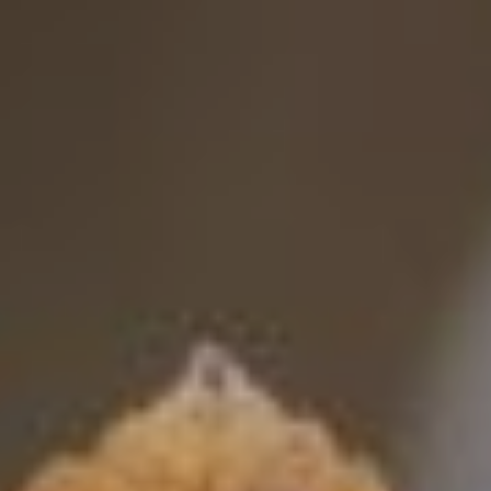
Faire le Quiz
Mission
Activités
Événements
Blogue
Contact