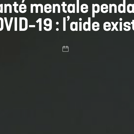
anté mentale penda
VID-19 : l’aide exis