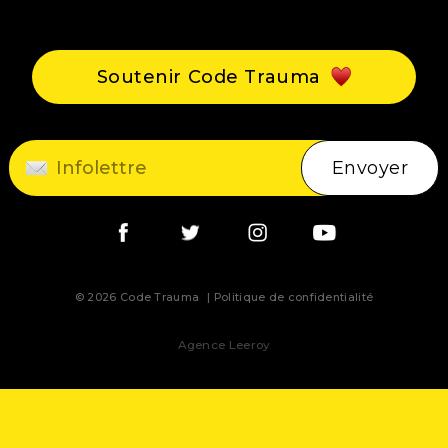
Événements
Blogue
Soutenir Code Trauma
Contact
Envoyer
© 2026 Code Trauma
Politique de confidentialité
Agence Leeroy