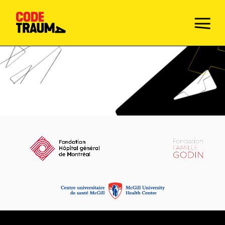
Champions de la prévention
Faire le Quiz
Mission
Activités