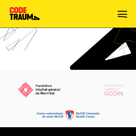
Champions de la prévention
Faire le Quiz
Mission
Activités