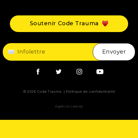
Événements
Blogue
Soutenir Code Trauma
Contact
Envoyer
© 2026 Code Trauma
Politique de confidentialité
Agence Leeroy