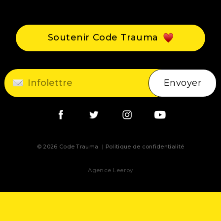
Événements
Blogue
Soutenir Code Trauma
Contact
Envoyer
© 2026 Code Trauma
Politique de confidentialité
Agence Leeroy