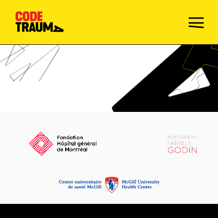
Champions de la prévention
Faire le Quiz
Mission
Activités