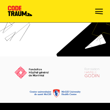
Champions de la prévention
Faire le Quiz
Mission
Activités