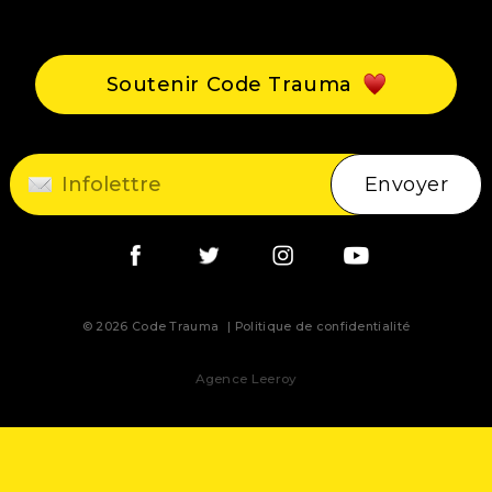
Événements
Blogue
Soutenir Code Trauma
Contact
Envoyer
© 2026 Code Trauma
Politique de confidentialité
Agence Leeroy