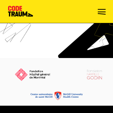
Champions de la prévention
Faire le Quiz
Mission
Activités