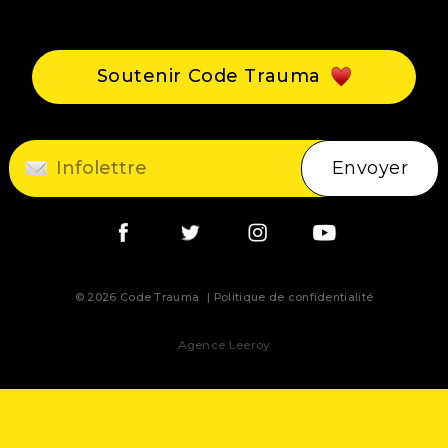
Événements
Blogue
Soutenir Code Trauma
Contact
Envoyer
© 2026 Code Trauma
Politique de confidentialité
Agence Leeroy