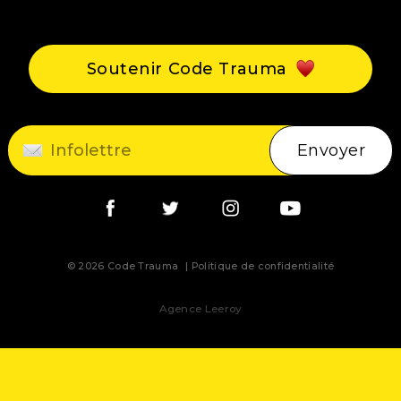
Événements
Blogue
Soutenir Code Trauma
Contact
Envoyer
© 2026 Code Trauma
Politique de confidentialité
Agence Leeroy