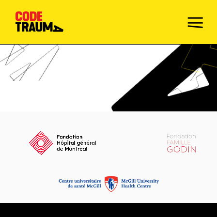
Champions de la prévention
Faire le Quiz
Mission
Activités