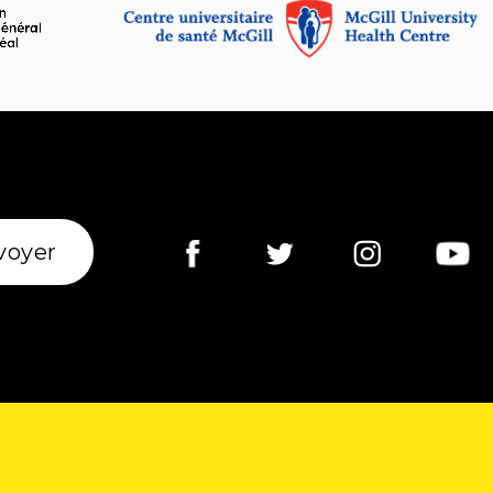
voyer