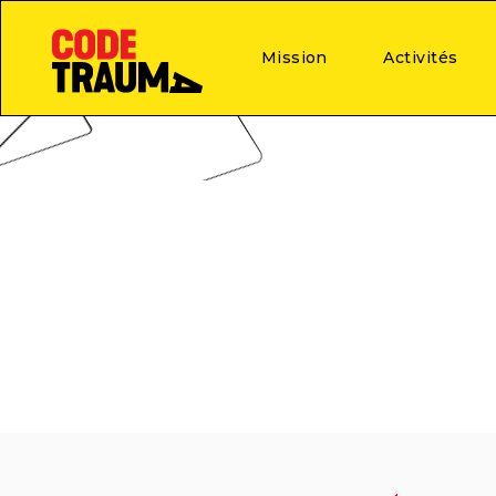
Mission
Activités