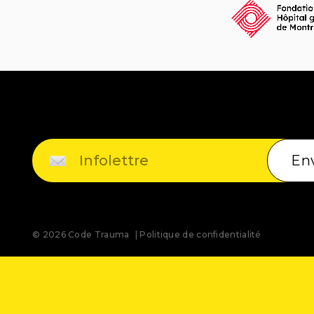
En
© 2026 Code Trauma
Politique de confidentialité