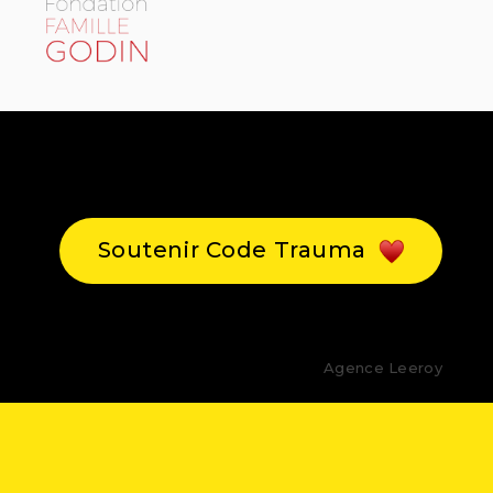
Soutenir Code Trauma
Agence Leeroy