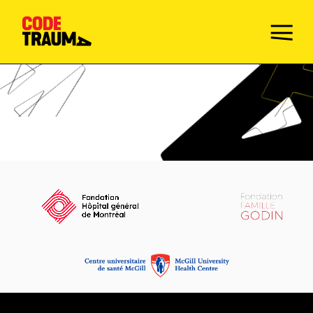
Champions de la prévention
Faire le Quiz
Mission
Activités