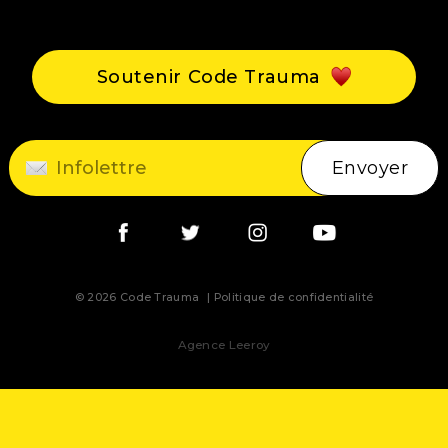
Événements
Blogue
Soutenir Code Trauma
Contact
Envoyer
© 2026 Code Trauma
Politique de confidentialité
Agence Leeroy