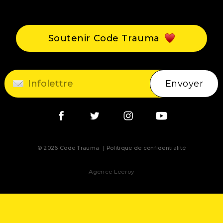
Événements
Blogue
Soutenir Code Trauma
Contact
Envoyer
© 2026 Code Trauma
Politique de confidentialité
Agence Leeroy