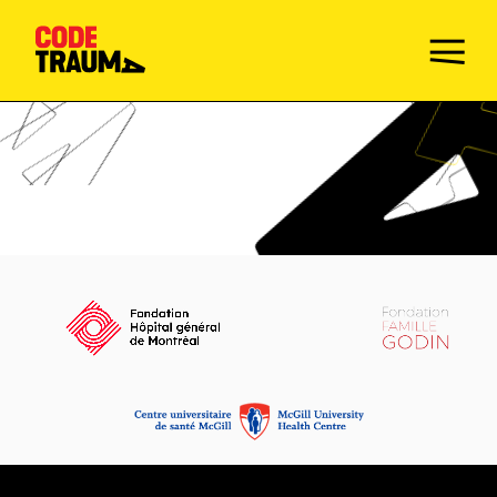
Champions de la prévention
Faire le Quiz
Mission
Activités