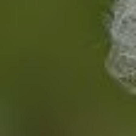
Mission
Activités
Événements
Blogue
Contact